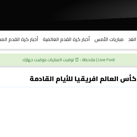
الغد
مباريات الأمس
أخبار كرة القدم العالمية
أخبار كرة القدم المح
Live Foot | ملاحظة : ⏰ توقيت المباريات بتوقيت جهازك
أس العالم افريقيا للأيام القادمة