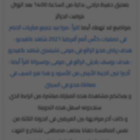
بتعليق حفيظ دراجي بداية من الساعة 14:00 بعد الزوال
بتوقيت الجزائر
مواضيع قد تهمك أيضا
اقرأ : مواعيد جميع مباريات الخضر
في تصفيات كأس أمم أفريقيا 2021
شاهد بالفيديو :
هدف رياض محرز الرائع في مرمى تشيلسي
شاهد بالفيديو
: هدف يوسف بلايلي الرائع في مرمى بوتسوانا
اقرأ أيضا :
أخيرا تبين الخيط الأبيض من الأسود و هذا هو السبب في
معاناة محرز في السيتي
و يمكنكم مشاهدة هذه المباراة مباشرة من الرابط الذي
ستجدونه اسفل هذه التدوينة
و كانت آخر مواجهة بين الفريقين في الجولة الثالثة من
نفس المنافسة ذهابا بملعب مصطفى تشاكر و انتهت