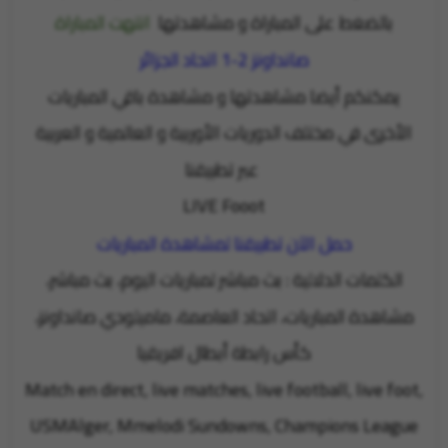
بالضغط على المباراة و مشاهدتها
انتهت المباراة
صانداونز 2-1 اتحاد الجزائر
يمكنكم أيضا مشاهدتها و مشاهدة باقي المباريات
الأخرى في مختلف الدوريات الأوربية و العالمية و العربية
عبر تطبيقنا
LIVE Fooot
حمل الآن تطبيقنا لمشاهدة المباريات
الكلمات الدلالية : بث مباشر لمباريات اليوم، بث مباشر،
مشاهدة المباريات، اتحاد العاصمة، ماميلودي صانداونز،
كأس رابطة أبطال افريقيا
Match en direct, live matches, live football, live foot,
USMAlger, Mmelodi Sundowns, Champions League