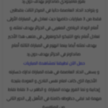
بفوز ماميلودي صانداونز بهدف دون رد
و يتواجد اتحاد العاصمة حاليا في المركز الثالث بنقطتين
فقط من 3 مبارايات خاضها حيث تعادل في المباراة الأولى
أمام الوداد الرياضي المغربي في الجزائر بهدف لمثله، و
تعادل أمام بترو اتلتيكو الكونغولي في ملعب هذا الأخير
بهدف لمثله أيضا بينما انهزم في المباراة الثالثة أمام
صانداونز في الجزائر بهدف دون رد
حمل الآن تطبيقنا لمشاهدة المباريات
و يسعى اتحاد العاصمة في هذه المباراة تدارك خسارته
الأخيرة التي كانت امام نفس النادي و العودة بنتيجة
إيجابية و لما الفوز بهذه المباراة و الظفر ب 3 نقاط نقاط
مهمة قد تبقي حظوظه كاملة في التأهل إلى الدور الثاني
من المنافسة