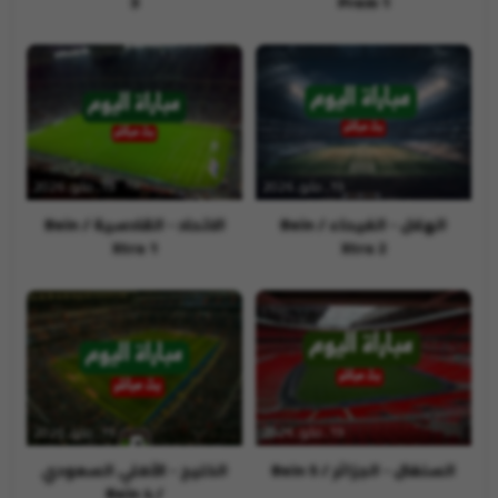
3
Prem 1
19, مايو, 2026
19, مايو, 2026
الهلال - الفيحاء / Bein
الاتحاد - القادسية / Bein
Xtra 1
Xtra 2
19, مايو, 2026
19, مايو, 2026
السنغال - الجزائر / Bein 5
الخليج - الأهلي السعودي
/ Bein 4